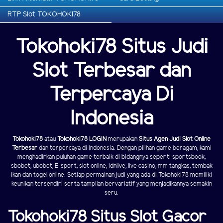
RTP Slot TOKOHOKI78
Tokohoki78 Situs Judi
Slot Terbesar dan
Terpercaya Di
Indonesia
Tokohoki78
atau
Tokohoki78 LOGIN
merupakan
Situs Agen Judi Slot Online
Terbesar
dan terpercaya di Indonesia. Dengan pilihan game beragam, kami
menghadirkan puluhan game terbaik di bidangnya seperti sportsbook,
sbobet, ubobet, E-sport, slot online, idnlive, live casino, mm tangkas, tembak
ikan dan togel online. Setiap permainan judi yang ada di Tokohoki78 memiliki
keunikan tersendiri serta tampilan bervariatif yang menjadikannya semakin
seru.
Tokohoki78 Situs Slot Gacor