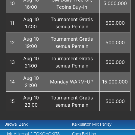
10
5.000.000
16:00
Tcoins Buy-in
Aug 10
Tournament Gratis
11
500.000
17:00
semua Pemain
Aug 10
Tournament Gratis
12
500.000
19:00
semua Pemain
Aug 10
Tournament Gratis
13
500.000
21:00
semua Pemain
Aug 10
14
Monday WARM-UP
15.000.000
21:00
Aug 10
Tournament Gratis
15
500.000
23:00
semua Pemain
Jadwal Bank
Kalkulator Mix Parlay
Link Alternatif TOKOHOKI78
Cara Betting