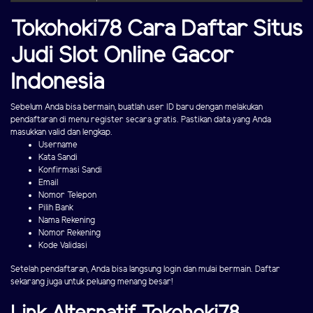
Tokohoki78 Cara Daftar Situs
Judi Slot Online Gacor
Indonesia
Sebelum Anda bisa bermain, buatlah user ID baru dengan melakukan
pendaftaran di menu register secara gratis. Pastikan data yang Anda
masukkan valid dan lengkap.
Username
Kata Sandi
Konfirmasi Sandi
Email
Nomor Telepon
Pilih Bank
Nama Rekening
Nomor Rekening
Kode Validasi
Setelah pendaftaran, Anda bisa langsung login dan mulai bermain. Daftar
sekarang juga untuk peluang menang besar!