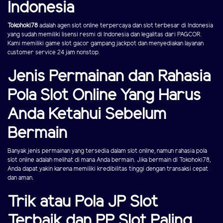
Indonesia
Tokohoki78
adalah agen slot online terpercaya dan slot terbesar di Indonesia
yang sudah memiliki lisensi resmi di Indonesia dan legalitas dari PAGCOR.
Kami memiliki game slot gacor gampang jackpot dan menyediakan layanan
customer service 24 jam nonstop.
Jenis Permainan dan Rahasia
Pola Slot Online Yang Harus
Anda Ketahui Sebelum
Bermain
Banyak jenis permainan yang tersedia dalam slot online, namun rahasia pola
slot online adalah melihat di mana Anda bermain. Jika bermain di Tokohoki78,
Anda dapat yakin karena memiliki kredibilitas tinggi dengan transaksi cepat
dan aman.
Trik atau Pola JP Slot
Terbaik dan PP Slot Paling