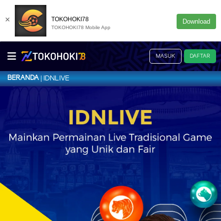
×
TOKOHOKI78
Download
TOKOHOKI78 Mobile App
MASUK
DAFTAR
BERANDA
IDNLIVE