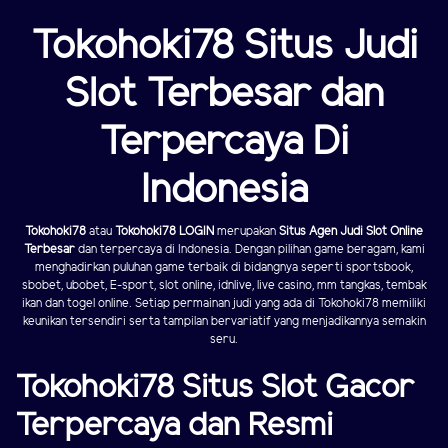
Tokohoki78 Situs Judi
Slot Terbesar dan
Terpercaya Di
Indonesia
Tokohoki78
atau
Tokohoki78 LOGIN
merupakan
Situs Agen Judi Slot Online
Terbesar
dan terpercaya di Indonesia. Dengan pilihan game beragam, kami
menghadirkan puluhan game terbaik di bidangnya seperti sportsbook,
sbobet, ubobet, E-sport, slot online, idnlive, live casino, mm tangkas, tembak
ikan dan togel online. Setiap permainan judi yang ada di Tokohoki78 memiliki
keunikan tersendiri serta tampilan bervariatif yang menjadikannya semakin
seru.
Tokohoki78 Situs Slot Gacor
Terpercaya dan Resmi